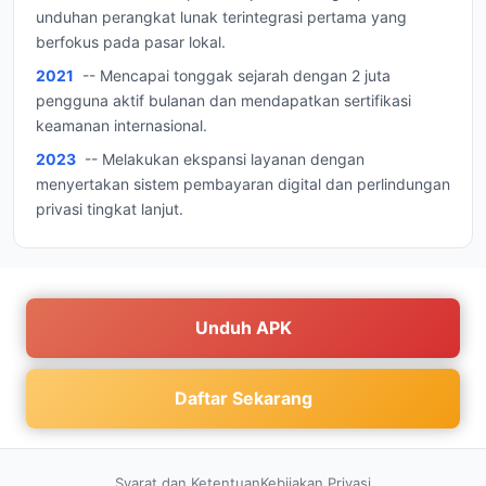
unduhan perangkat lunak terintegrasi pertama yang
berfokus pada pasar lokal.
2021
-- Mencapai tonggak sejarah dengan 2 juta
pengguna aktif bulanan dan mendapatkan sertifikasi
keamanan internasional.
2023
-- Melakukan ekspansi layanan dengan
menyertakan sistem pembayaran digital dan perlindungan
privasi tingkat lanjut.
Unduh APK
Daftar Sekarang
Syarat dan Ketentuan
Kebijakan Privasi