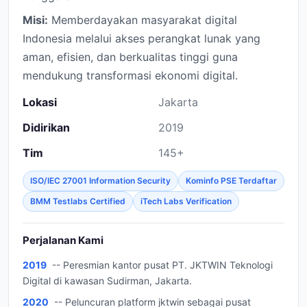
Misi:
Memberdayakan masyarakat digital
Indonesia melalui akses perangkat lunak yang
aman, efisien, dan berkualitas tinggi guna
mendukung transformasi ekonomi digital.
Lokasi
Jakarta
Didirikan
2019
Tim
145+
ISO/IEC 27001 Information Security
Kominfo PSE Terdaftar
BMM Testlabs Certified
iTech Labs Verification
Perjalanan Kami
2019
-- Peresmian kantor pusat PT. JKTWIN Teknologi
Digital di kawasan Sudirman, Jakarta.
2020
-- Peluncuran platform jktwin sebagai pusat