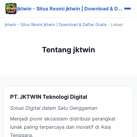
jktwin - Situs Resmi jktwin | Download & Daftar Gratis
jktwin - Situs Resmi jktwin | Download & Daftar Gratis
›
Lokasi
Tentang jktwin
PT. JKTWIN Teknologi Digital
Solusi Digital dalam Satu Genggaman
Menjadi pionir ekosistem distribusi perangkat
lunak paling terpercaya dan inovatif di Asia
Tenggara.