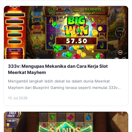
333v: Mengupas Mekanika dan Cara Kerja Slot
Meerkat Mayhem
Mengambil langkah lebih dekat ke dalam dunia Meerkat
Mayhem dari Blueprint Gaming terasa seperti memulai 333v
ekspedisi gurun yang penuh...
10 Jul 2026