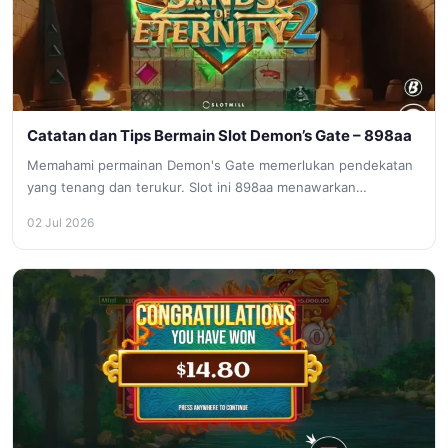
Catatan dan Tips Bermain Slot Demon’s Gate – 898aa
Memahami permainan Demon's Gate memerlukan pendekatan
yang tenang dan terukur. Slot ini 898aa menawarkan
pengalaman bertema fantasi gelap dengan mekanisme...
02 Jul 2026