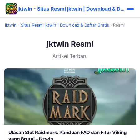
jktwin - Situs Resmi jktwin | Download & Daftar Gratis
jktwin - Situs Resmi jktwin | Download & Daftar Gratis
›
Resmi
jktwin Resmi
Artikel Terbaru
Ulasan Slot Raidmark: Panduan FAQ dan Fitur Viking
yang Brutal – jktwin