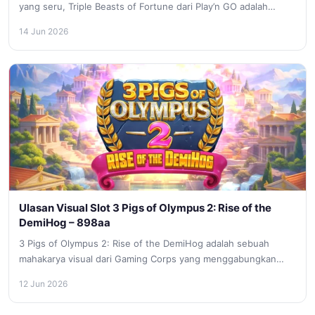
yang seru, Triple Beasts of Fortune dari Play’n GO adalah
pilihan yang...
14 Jun 2026
Ulasan Visual Slot 3 Pigs of Olympus 2: Rise of the
DemiHog – 898aa
3 Pigs of Olympus 2: Rise of the DemiHog adalah sebuah
mahakarya visual dari Gaming Corps yang menggabungkan
mitologi Yunani...
12 Jun 2026