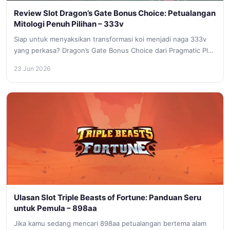
Review Slot Dragon’s Gate Bonus Choice: Petualangan
Mitologi Penuh Pilihan – 333v
Siap untuk menyaksikan transformasi koi menjadi naga 333v
yang perkasa? Dragon’s Gate Bonus Choice dari Pragmatic Play
membawa Anda ke...
23 Jun 2026
Ulasan Slot Triple Beasts of Fortune: Panduan Seru
untuk Pemula – 898aa
Jika kamu sedang mencari 898aa petualangan bertema alam