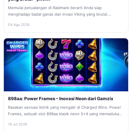
Memulai petualangan di Raidmark berarti Anda siap
menghadapi badai ganas dan invasi Viking yang brutal.
Sebelum Anda memutar gulungan untuk...
04 Agu 2026
898aa: Power Frames – Inovasi Neon dari Gamzix
Rasakan sensasi listrik yang mengalir di Charged Wins: Power
Frames, sebuah slot 898aa klasik neon 5×4 yang memadukan
pesona tradisional...
18 Jul 2026