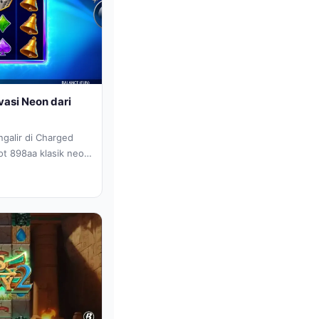
vasi Neon dari
ngalir di Charged
t 898aa klasik neon
disional...