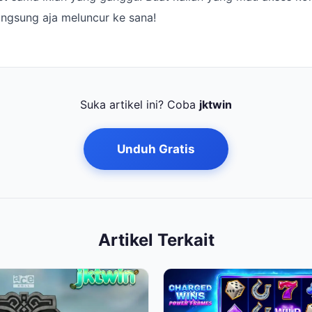
ngsung aja meluncur ke sana!
Suka artikel ini? Coba
jktwin
Unduh Gratis
Artikel Terkait