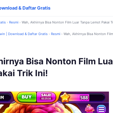
Download & Daftar Gratis
atis
›
Resmi
›
Wah, Akhirnya Bisa Nonton Film Luar Tanpa Lemot Pakai Tri
twin | Download & Daftar Gratis
›
Resmi
›
Wah, Akhirnya Bisa Nonton Fil
irnya Bisa Nonton Film Lu
ai Trik Ini!