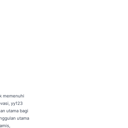
tuk memenuhi
vasi, yy123
han utama bagi
unggulan utama
namis,