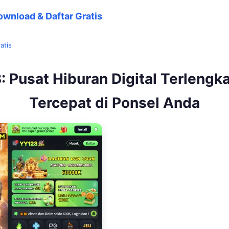
Download & Daftar Gratis
atis
: Pusat Hiburan Digital Terlengk
Tercepat di Ponsel Anda